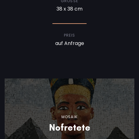
GRÖSSE
38 x 38 cm
PREIS
auf Anfrage
MOSAIK
Nofretete