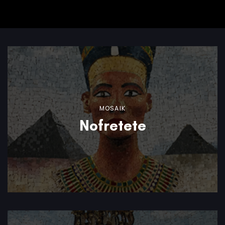
MOSAIK
Nofretete