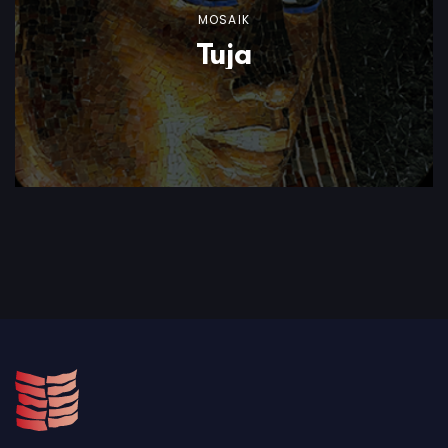
MOSAIK
Tuja