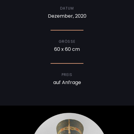
DATUM
Dezember, 2020
GRÖSSE
60 x 60 cm
PREIS
auf Anfrage