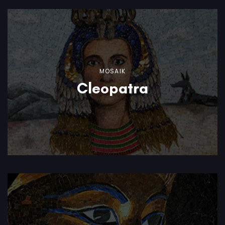
MOSAIK
Cleopatra