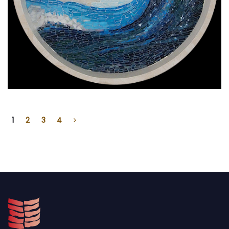
1
2
3
4