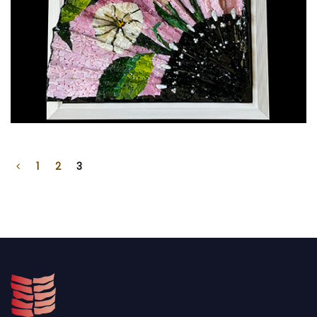
1
2
3